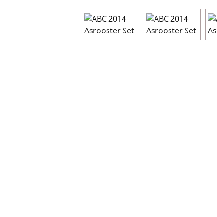
Afbeeldingengalerij overslaan