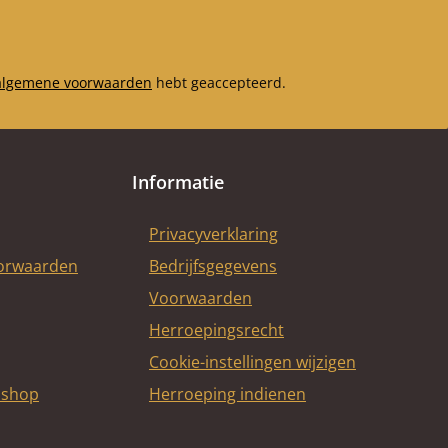
algemene voorwaarden
hebt geaccepteerd.
Informatie
Privacyverklaring
oorwaarden
Bedrijfsgegevens
Voorwaarden
Herroepingsrecht
Cookie-instellingen wijzigen
bshop
Herroeping indienen