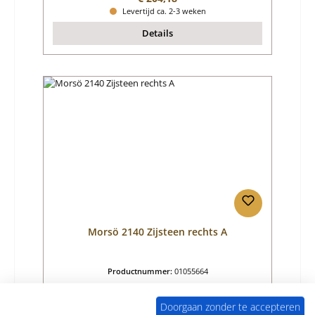
Levertijd ca. 2-3 weken
Details
Morsö 2140 Zijsteen rechts A
Productnummer:
01055664
Fabrikant:
Morsö
Doorgaan zonder te accepteren