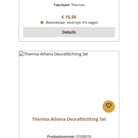
Fabrikant:
Thermia
Normale prijs:
€ 15,56
Beschikbaar, levertijd: 4-6 dagen
Details
Thermia Athena Deurafdichting Set
Productnummer:
01038318