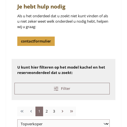
Je hebt hulp nodig
Als u het onderdeel dat u zoekt niet kunt vinden of als
u niet zeker weet welk onderdeel u nodig hebt, helpen
wij u graag:
contactformulier
U kunt hier filteren op het model kachel en het
reserveonderdeel dat u zoekt:
Filter
Pagina
Pagina
Pagina
1
2
3