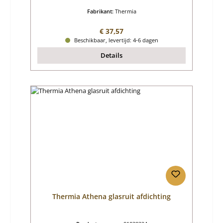
Fabrikant:
Thermia
Normale prijs:
€ 37,57
Beschikbaar, levertijd: 4-6 dagen
Details
Thermia Athena glasruit afdichting