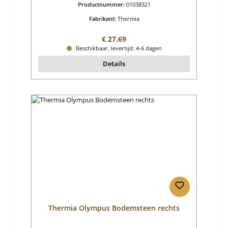
Productnummer:
01038321
Fabrikant:
Thermia
Normale prijs:
€ 27,69
Beschikbaar, levertijd: 4-6 dagen
Details
Thermia Olympus Bodemsteen rechts