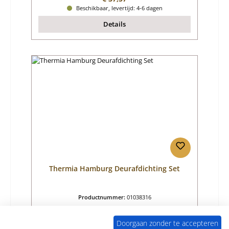
Beschikbaar, levertijd: 4-6 dagen
Details
Thermia Hamburg Deurafdichting Set
Productnummer:
01038316
Fabrikant:
Thermia
Doorgaan zonder te accepteren