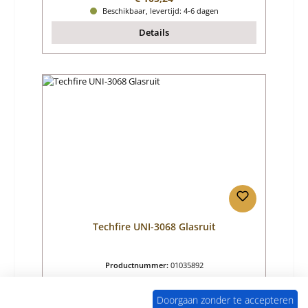
Beschikbaar, levertijd: 4-6 dagen
Details
Techfire UNI-3068 Glasruit
Productnummer:
01035892
Fabrikant:
Techfire
Doorgaan zonder te accepteren