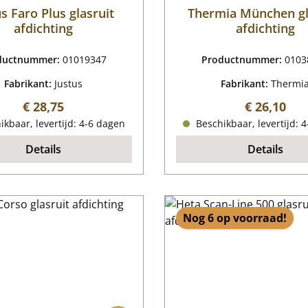
us Faro Plus glasruit
Thermia München gl
afdichting
afdichting
ductnummer:
01019347
Productnummer:
0103
Fabrikant:
Justus
Fabrikant:
Thermi
Normale prijs:
Normale pr
€ 28,75
€ 26,10
kbaar, levertijd: 4-6 dagen
Beschikbaar, levertijd: 
Details
Details
Nog 6 op voorraad!