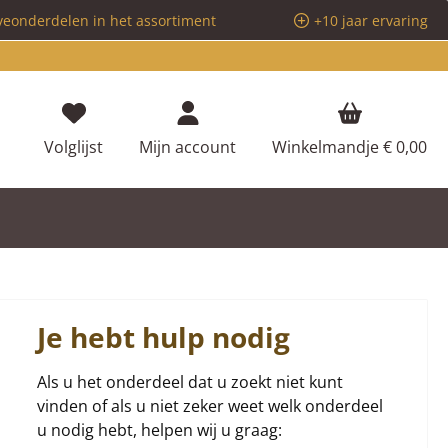
veonderdelen in het assortiment
+10 jaar ervaring
Je hebt 0 items op je verlanglijstje
Volglijst
Mijn account
Winkelmandje
€ 0,00
Je hebt hulp nodig
Als u het onderdeel dat u zoekt niet kunt
vinden of als u niet zeker weet welk onderdeel
u nodig hebt, helpen wij u graag: