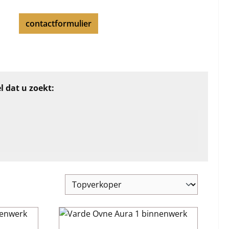
contactformulier
l dat u zoekt: