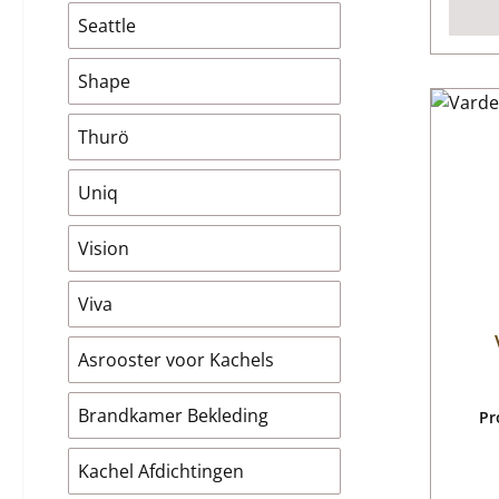
Seattle
Shape
Thurö
Uniq
Vision
Viva
Asrooster voor Kachels
Brandkamer Bekleding
Pr
Kachel Afdichtingen