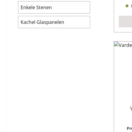
B
Enkele Stenen
Kachel Glaspanelen
Pr