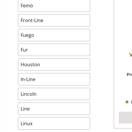
Femö
Front-Line
Fuego
Fur
V
Houston
Pr
In-Line
Lincoln
B
Line
Linux