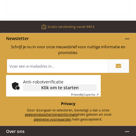
Gratis verzending vanaf 449 €
Newsletter
Schrijf je nu in voor onze nieuwsbrief voor nuttige informatie en
promoties.
E-
mailadres
*
Anti-robotverificatie
Klik om te starten
Friendly
Captcha ⇗
Privacy
Door doorgaan te selecteren, bevestigt u dat u onze
gegevensbeschermingsinformatie
hebt gelezen en onze
algemene voorwaarden
hebt geaccepteerd.
Over ons