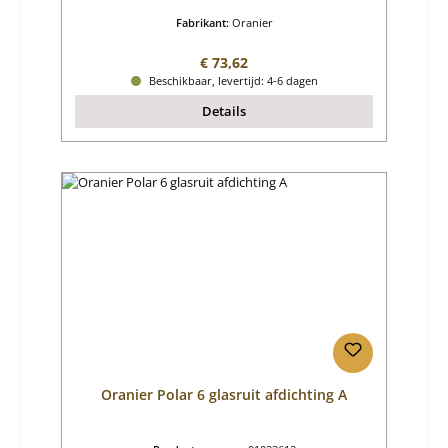
Fabrikant:
Oranier
Normale prijs:
€ 73,62
Beschikbaar, levertijd: 4-6 dagen
Details
Oranier Polar 6 glasruit afdichting A