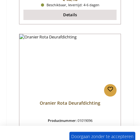
Beschikbaar, levertijd: 4-6 dagen
Details
Oranier Rota Deurafdichting
Productnummer:
01019096
Fabrikant:
Oranier
Doorgaan zonder te accepteren