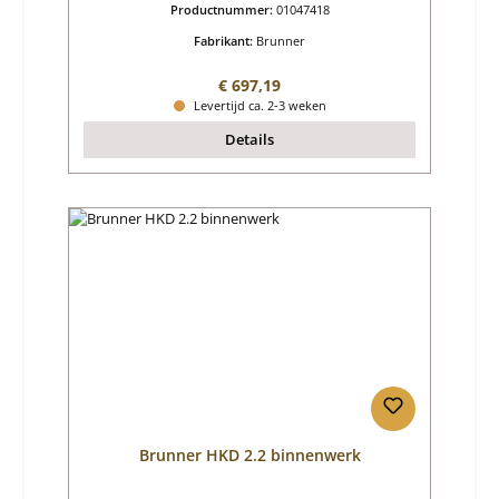
Productnummer:
01047418
Fabrikant:
Brunner
Normale prijs:
€ 697,19
Levertijd ca. 2-3 weken
Details
Brunner HKD 2.2 binnenwerk