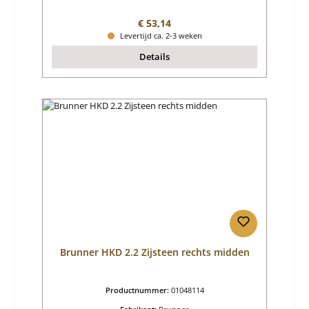
Normale prijs:
€ 53,14
Levertijd ca. 2-3 weken
Details
Brunner HKD 2.2 Zijsteen rechts midden
Productnummer:
01048114