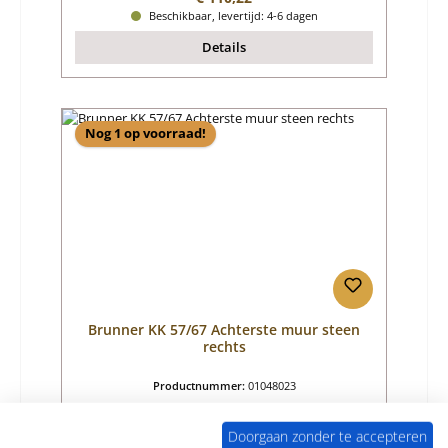
Beschikbaar, levertijd: 4-6 dagen
Details
Nog 1 op voorraad!
Brunner KK 57/67 Achterste muur steen
rechts
Productnummer:
01048023
Fabrikant:
Brunner
Doorgaan zonder te accepteren