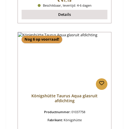
€ 41,15
Beschikbaar, levertijd: 4-6 dagen
Details
Nog 6 op voorraad!
Königshütte Taurus Aqua glasruit
afdichting
Productnummer:
01037758
Fabrikant:
Königshütte