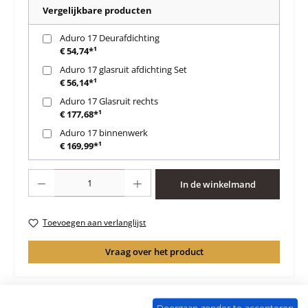
Vergelijkbare producten
Aduro 17 Deurafdichting
€ 54,74*¹
Aduro 17 glasruit afdichting Set
€ 56,14*¹
Aduro 17 Glasruit rechts
€ 177,68*¹
Aduro 17 binnenwerk
€ 169,99*¹
Producthoeveelheid: Voer de gewenste hoeveelheid in of gebruik de knoppen 
In de winkelmand
Toevoegen aan verlanglijst
Vraag over het product