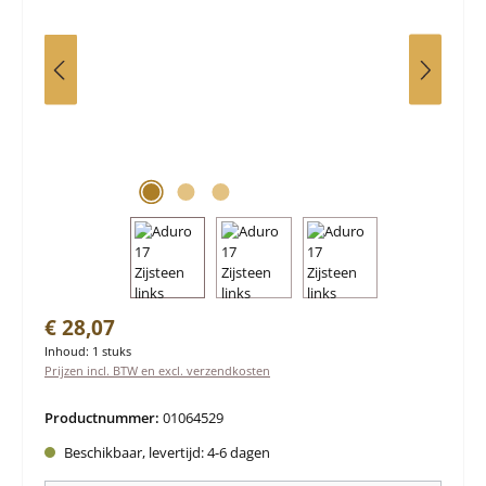
Normale prijs:
€ 28,07
Inhoud:
1 stuks
Prijzen incl. BTW en excl. verzendkosten
Productnummer:
01064529
Beschikbaar, levertijd: 4-6 dagen