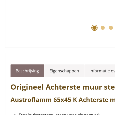
Beschrijving
Eigenschappen
Informatie o
Origineel
Achterste muur st
Austroflamm
65x45
K
Achterste 