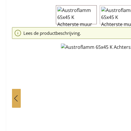
Afbeeldingengalerij overslaan
Lees de productbeschrijving.