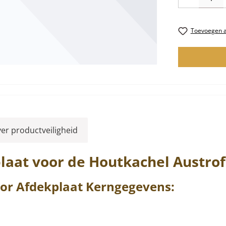
Toevoegen aa
ver productveiligheid
laat voor de Houtkachel
Austro
or
Afdekplaat
Kerngegevens: