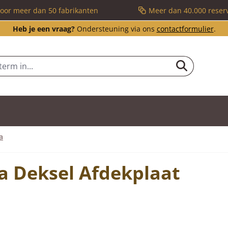
voor meer dan 50 fabrikanten
Meer dan 40.000 reser
Heb je een vraag?
Ondersteuning via ons
contactformulier
.
a
a Deksel Afdekplaat