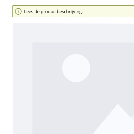
Afbeeldingengalerij overslaan
Lees de productbeschrijving.