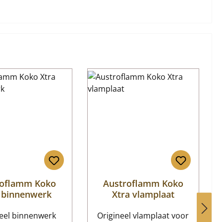
roflamm Koko
Austroflamm Koko
 binnenwerk
Xtra vlamplaat
neel binnenwerk
Origineel vlamplaat voor