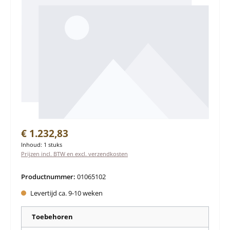
Normale prijs:
€ 1.232,83
Inhoud:
1 stuks
Prijzen incl. BTW en excl. verzendkosten
Productnummer:
01065102
Levertijd ca. 9-10 weken
Toebehoren