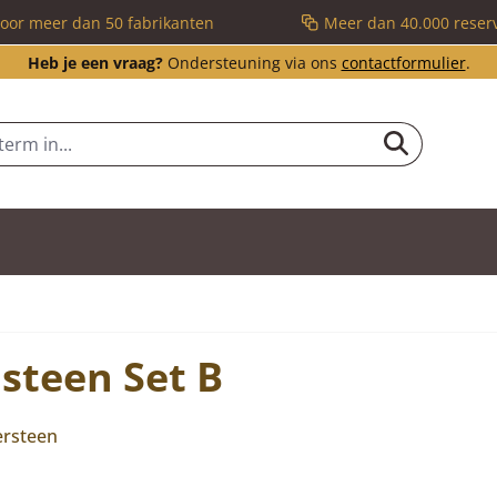
voor meer dan 50 fabrikanten
Meer dan 40.000 reser
Heb je een vraag?
Ondersteuning via ons
contactformulier
.
steen Set B
ersteen