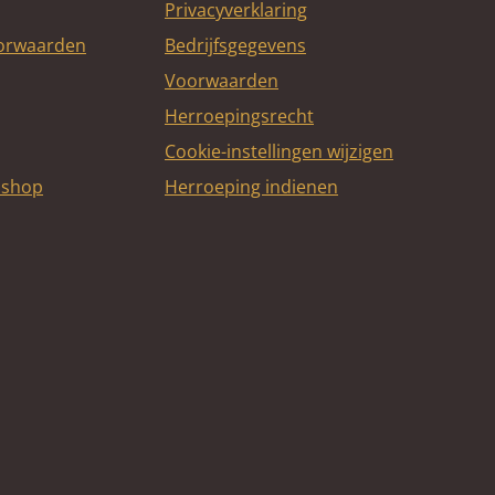
Privacyverklaring
oorwaarden
Bedrijfsgegevens
Voorwaarden
Herroepingsrecht
Cookie-instellingen wijzigen
bshop
Herroeping indienen
itcard