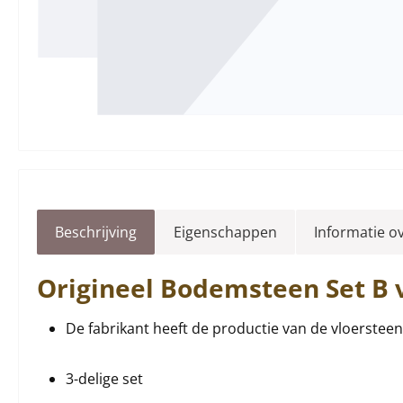
Beschrijving
Eigenschappen
Informatie o
Origineel
Bodemsteen
Set B 
De fabrikant heeft de productie van de vloersteen i
3-delige set