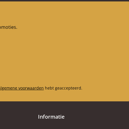
romoties.
algemene voorwaarden
hebt geaccepteerd.
Informatie