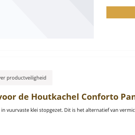
ver productveiligheid
voor de Houtkachel
Conforto
Pa
n vuurvaste klei stopgezet. Dit is het alternatief van vermic