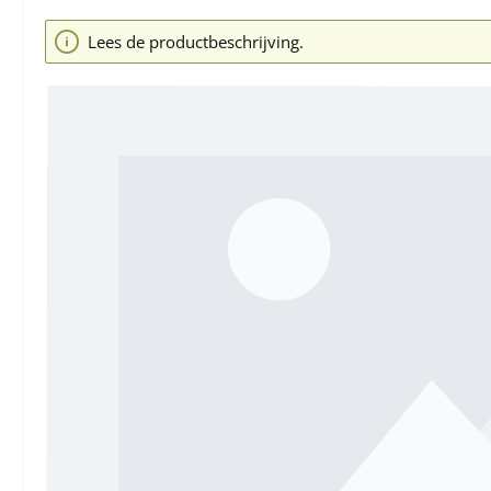
Afbeeldingengalerij overslaan
Lees de productbeschrijving.