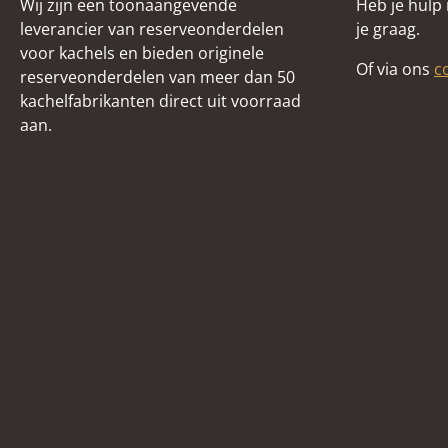
Wij zijn een toonaangevende
Heb je hulp
leverancier van reserveonderdelen
je graag.
voor kachels en bieden originele
Of via ons
c
reserveonderdelen van meer dan 50
kachelfabrikanten direct uit voorraad
aan.