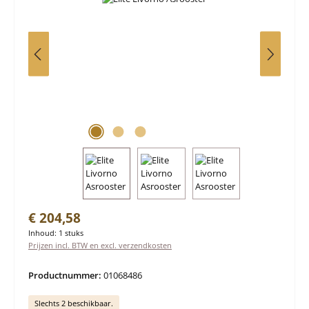
Normale prijs:
€ 204,58
Inhoud:
1 stuks
Prijzen incl. BTW en excl. verzendkosten
Productnummer:
01068486
Slechts 2 beschikbaar.