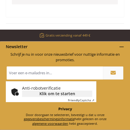
Gratis verzending vanaf 449 €
Newsletter
Schrijf je nu in voor onze nieuwsbrief voor nuttige informatie en
promoties.
E-
mailadres
*
Anti-robotverificatie
Klik om te starten
Friendly
Captcha ⇗
Privacy
Door doorgaan te selecteren, bevestigt u dat u onze
gegevensbeschermingsinformatie
hebt gelezen en onze
algemene voorwaarden
hebt geaccepteerd.