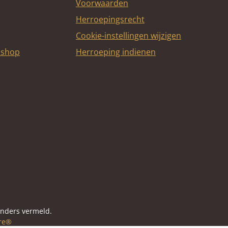
Voorwaarden
Herroepingsrecht
Cookie-instellingen wijzigen
bshop
Herroeping indienen
itcard
anders vermeld.
re®