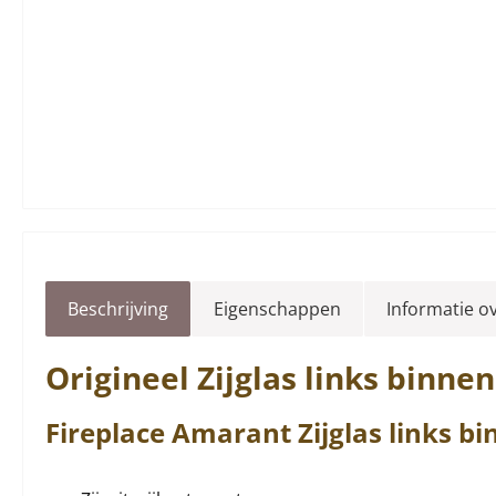
Beschrijving
Eigenschappen
Informatie o
Origineel
Zijglas
links
binnen
Fireplace
Amarant
Zijglas
links
bi