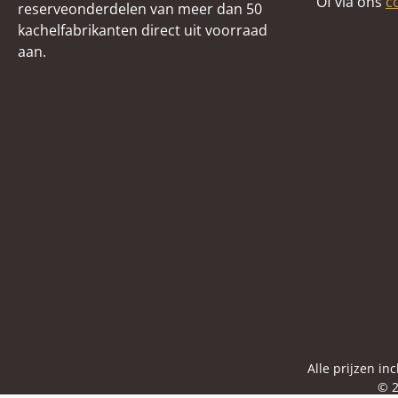
Of via ons
c
reserveonderdelen van meer dan 50
kachelfabrikanten direct uit voorraad
aan.
Alle prijzen in
© 2