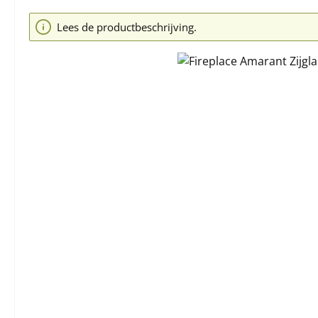
Afbeeldingengalerij overslaan
Lees de productbeschrijving.