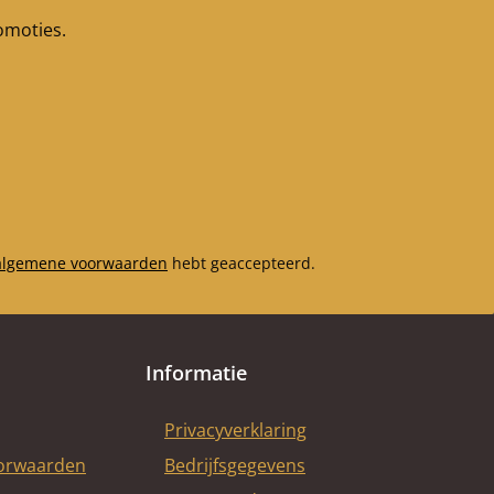
romoties.
algemene voorwaarden
hebt geaccepteerd.
Informatie
Privacyverklaring
oorwaarden
Bedrijfsgegevens