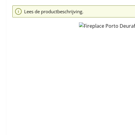
Afbeeldingengalerij overslaan
Lees de productbeschrijving.