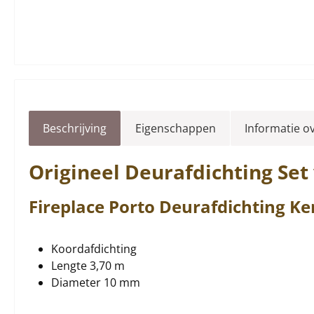
Beschrijving
Eigenschappen
Informatie o
Origineel
Deurafdichting
Set
Fireplace
Porto
Deurafdichting
Ke
Koordafdichting
Lengte 3,70 m
Diameter 10 mm