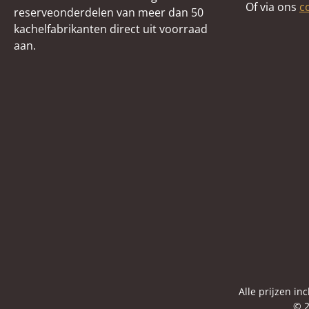
Of via ons
c
reserveonderdelen van meer dan 50
kachelfabrikanten direct uit voorraad
aan.
Alle prijzen in
© 2