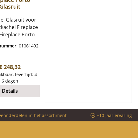
Glasruit
el Glasruit voor
kachel Fireplace
it Kerngegevens:
tnummer:
01061492
uit, glaskeramiek
ngen (B/L/H) 465
345 mm x 4 mm
Normale prijs:
€ 248,32
iaal Glas Vorm
kbaar, levertijd: 4-
echthoekig
6 dagen
ttebestendig
Details
veonderdelen in het assortiment
+10 jaar ervaring