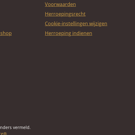
Voorwaarden
Herroepingsrecht
Cookie-instellingen wijzigen
bshop
Herroeping indienen
itcard
anders vermeld.
re®