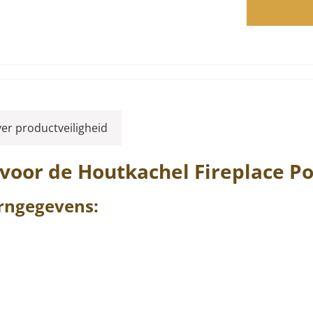
ver productveiligheid
 voor de Houtkachel
Fireplace
Po
rngegevens: