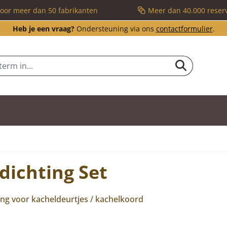
voor meer dan 50 fabrikanten
Meer dan 40.000 reser
Heb je een vraag?
Ondersteuning via ons
contactformulier
.
dichting Set
ing voor kacheldeurtjes / kachelkoord