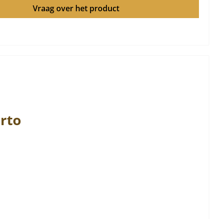
Vraag over het product
rto