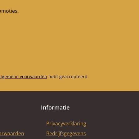
romoties.
algemene voorwaarden
hebt geaccepteerd.
Informatie
Privacyverklaring
oorwaarden
Bedrijfsgegevens