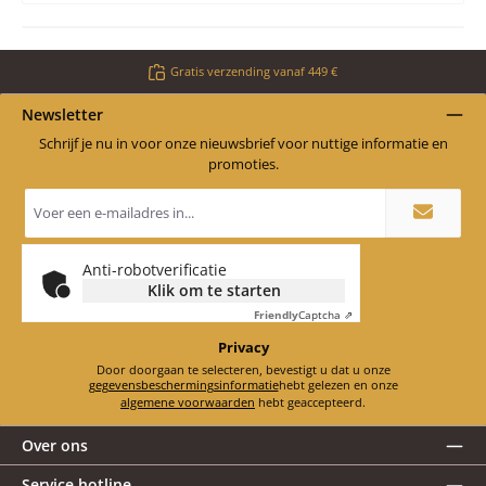
Gratis verzending vanaf 449 €
Newsletter
Schrijf je nu in voor onze nieuwsbrief voor nuttige informatie en
promoties.
E-
mailadres
*
Anti-robotverificatie
Klik om te starten
Friendly
Captcha ⇗
Privacy
Door doorgaan te selecteren, bevestigt u dat u onze
gegevensbeschermingsinformatie
hebt gelezen en onze
algemene voorwaarden
hebt geaccepteerd.
Over ons
Service hotline