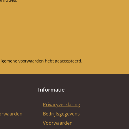
romoties.
algemene voorwaarden
hebt geaccepteerd.
Informatie
Privacyverklaring
oorwaarden
Bedrijfsgegevens
Voorwaarden