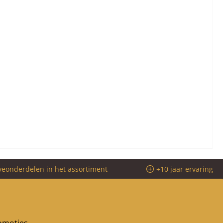
veonderdelen in het assortiment
+10 jaar ervaring