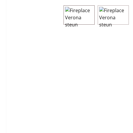
Afbeeldingengalerij overslaan