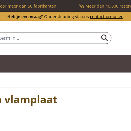
voor meer dan 50 fabrikanten
Meer dan 40.000 reser
Heb je een vraag?
Ondersteuning via ons
contactformulier
.
n vlamplaat