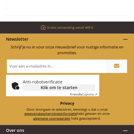
Gratis verzending vanaf 449 €
Newsletter
Schrijf je nu in voor onze nieuwsbrief voor nuttige informatie en
promoties.
E-
mailadres
*
Anti-robotverificatie
Klik om te starten
Friendly
Captcha ⇗
Privacy
Door doorgaan te selecteren, bevestigt u dat u onze
gegevensbeschermingsinformatie
hebt gelezen en onze
algemene voorwaarden
hebt geaccepteerd.
Over ons