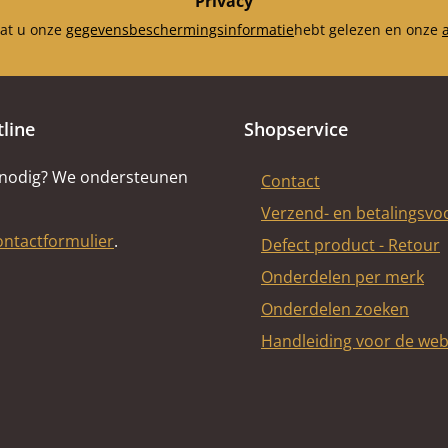
Privacy
dat u onze
gegevensbeschermingsinformatie
hebt gelezen en onze
tline
Shopservice
 nodig? We ondersteunen
Contact
Verzend- en betalingsv
ontactformulier
.
Defect product - Retour
Onderdelen per merk
Onderdelen zoeken
Handleiding voor de we