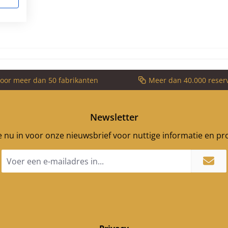
voor meer dan 50 fabrikanten
Meer dan 40.000 reser
Newsletter
je nu in voor onze nieuwsbrief voor nuttige informatie en p
E-
mailadres
*