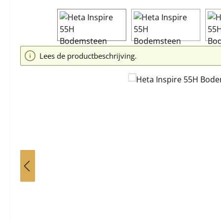
Afbeeldingengalerij overslaan
Lees de productbeschrijving.