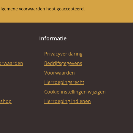
algemene voorwaarden
hebt geaccepteerd.
Informatie
Privacyverklaring
oorwaarden
Bedrijfsgegevens
Voorwaarden
Herroepingsrecht
Cookie-instellingen wijzigen
bshop
Herroeping indienen