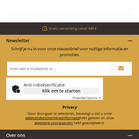
Gratis verzending vanaf 449 €
Newsletter
Schrijf je nu in voor onze nieuwsbrief voor nuttige informatie en
promoties.
E-
mailadres
*
Anti-robotverificatie
Klik om te starten
Friendly
Captcha ⇗
Privacy
Door doorgaan te selecteren, bevestigt u dat u onze
gegevensbeschermingsinformatie
hebt gelezen en onze
algemene voorwaarden
hebt geaccepteerd.
Over ons