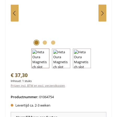
Normale prijs:
€ 37,30
Inhoud:
1 stuks
Prijzen incl. BTW en excl. verzendkosten
Productnummer:
01064754
Levertijd ca. 2-3 weken