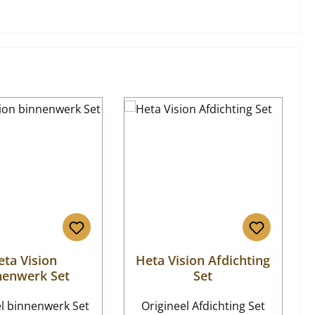
eta Vision
Heta Vision Afdichting
nenwerk Set
Set
el binnenwerk Set
Origineel Afdichting Set