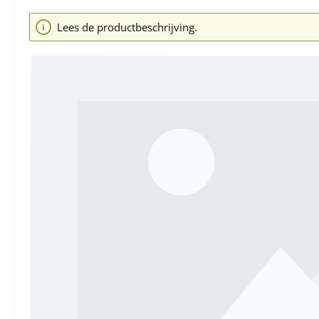
Afbeeldingengalerij overslaan
Lees de productbeschrijving.