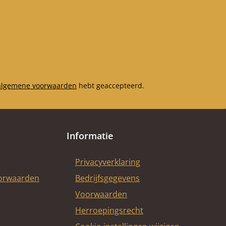
algemene voorwaarden
hebt geaccepteerd.
Informatie
Privacyverklaring
oorwaarden
Bedrijfsgegevens
Voorwaarden
Herroepingsrecht