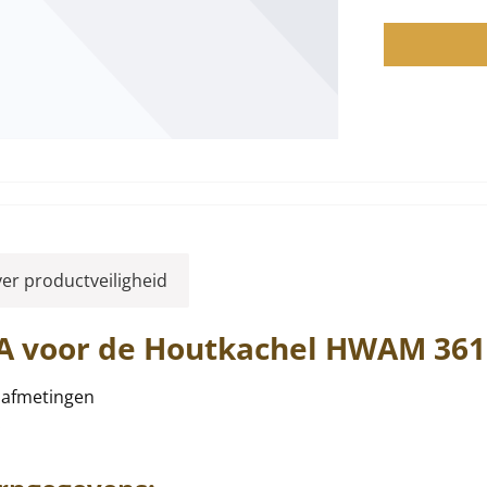
ver productveiligheid
A voor de Houtkachel
HWAM
361
e afmetingen
.