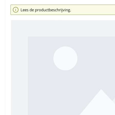
Afbeeldingengalerij overslaan
Lees de productbeschrijving.