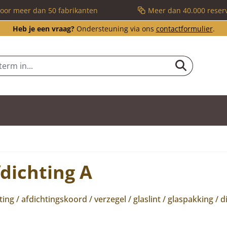
voor meer dan 50 fabrikanten
Meer dan 40.000 reser
Heb je een vraag?
Ondersteuning via ons
contactformulier
.
dichting A
ting / afdichtingskoord / verzegel / glaslint / glaspakking / 