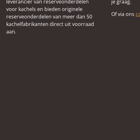
leverancier van reserveonderdelen
je graag.
voor kachels en bieden originele
Of via ons
c
reserveonderdelen van meer dan 50
kachelfabrikanten direct uit voorraad
aan.