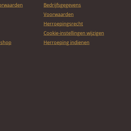
oorwaarden
Bedrijfsgegevens
Voorwaarden
Herroepingsrecht
Cookie-instellingen wijzigen
bshop
Herroeping indienen
itcard