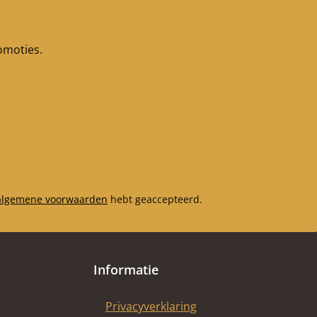
romoties.
algemene voorwaarden
hebt geaccepteerd.
Informatie
Privacyverklaring