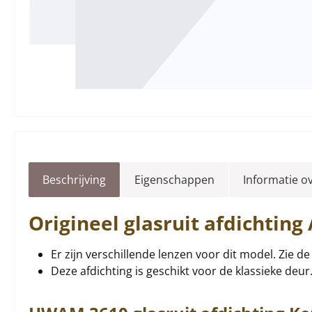
Beschrijving
Eigenschappen
Informatie o
Origineel
glasruit afdichting
Er zijn verschillende lenzen voor dit model. Zie d
Deze afdichting is geschikt voor de klassieke deur