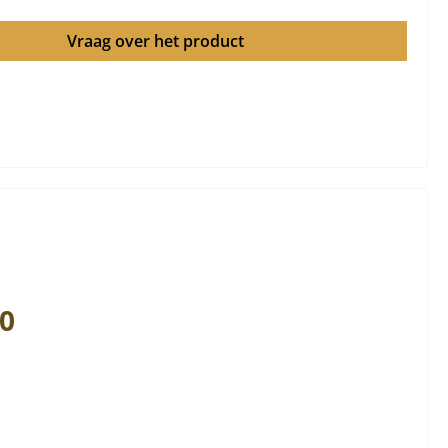
Vraag over het product
0