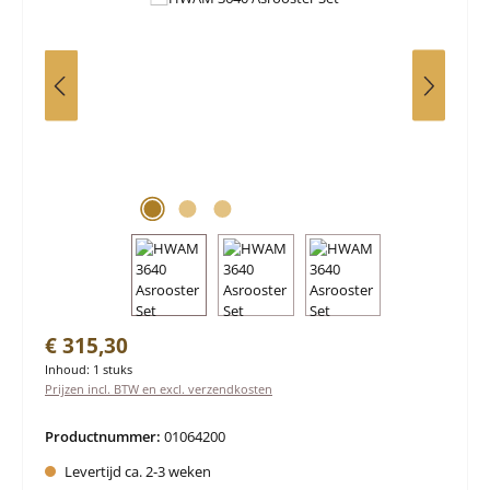
Normale prijs:
€ 315,30
Inhoud:
1 stuks
Prijzen incl. BTW en excl. verzendkosten
Productnummer:
01064200
Levertijd ca. 2-3 weken