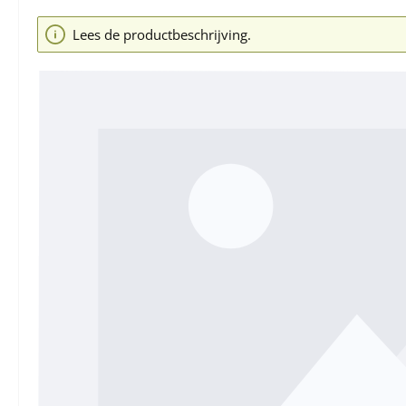
Afbeeldingengalerij overslaan
Lees de productbeschrijving.