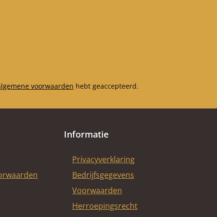
algemene voorwaarden
hebt geaccepteerd.
Informatie
Privacyverklaring
oorwaarden
Bedrijfsgegevens
Voorwaarden
Herroepingsrecht