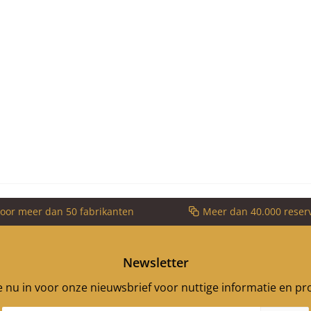
voor meer dan 50 fabrikanten
Meer dan 40.000 reser
Newsletter
je nu in voor onze nieuwsbrief voor nuttige informatie en p