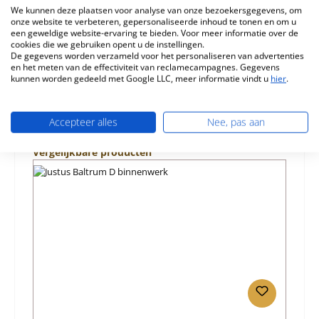
We kunnen deze plaatsen voor analyse van onze bezoekersgegevens, om
onze website te verbeteren, gepersonaliseerde inhoud te tonen en om u
Eigenschappen
een geweldige website-ervaring te bieden. Voor meer informatie over de
cookies die we gebruiken opent u de instellingen.
Informatie over productveiligheid
De gegevens worden verzameld voor het personaliseren van advertenties
en het meten van de effectiviteit van reclamecampagnes. Gegevens
kunnen worden gedeeld met Google LLC, meer informatie vindt u
hier
.
Accepteer alles
Nee, pas aan
Productgalerij overslaan
Vergelijkbare producten