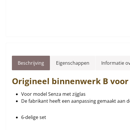
Beschrijving
Eigenschappen
Informatie o
Origineel
binnenwerk
B voor
Voor model Senza met zijglas
De fabrikant heeft een aanpassing gemaakt aan de
6-delige set