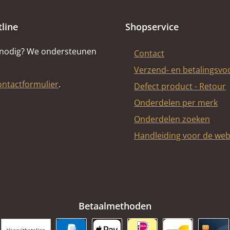
tline
Shopservice
 nodig? We ondersteunen
Contact
Verzend- en betalingsv
ontactformulier
.
Defect product - Retour
Onderdelen per merk
Onderdelen zoeken
Handleiding voor de we
Betaalmethoden
Vooruitbetaling