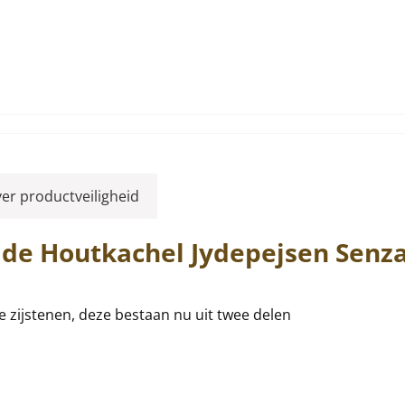
ver productveiligheid
 de Houtkachel
Jydepejsen
Senz
 zijstenen, deze bestaan nu uit twee delen