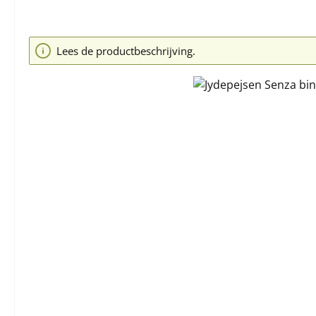
Afbeeldingengalerij overslaan
Lees de productbeschrijving.