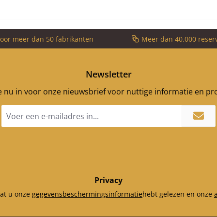
voor meer dan 50 fabrikanten
Meer dan 40.000 reser
Newsletter
je nu in voor onze nieuwsbrief voor nuttige informatie en p
E-
mailadres
*
Privacy
dat u onze
gegevensbeschermingsinformatie
hebt gelezen en onze