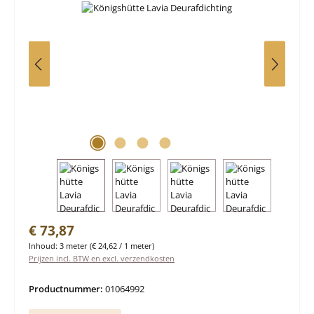
Normale prijs:
€ 73,87
Inhoud:
3 meter
(€ 24,62 / 1 meter)
Prijzen incl. BTW en excl. verzendkosten
Productnummer:
01064992