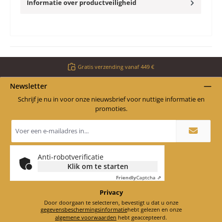
Informatie over productveiligheid
Gratis verzending vanaf 449 €
Newsletter
Schrijf je nu in voor onze nieuwsbrief voor nuttige informatie en
promoties.
E-
mailadres
*
Anti-robotverificatie
Klik om te starten
Friendly
Captcha ⇗
Privacy
Door doorgaan te selecteren, bevestigt u dat u onze
gegevensbeschermingsinformatie
hebt gelezen en onze
algemene voorwaarden
hebt geaccepteerd.