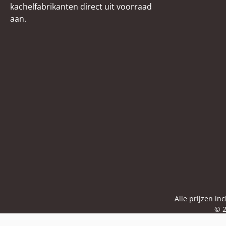
kachelfabrikanten direct uit voorraad
aan.
Alle prijzen in
© 2