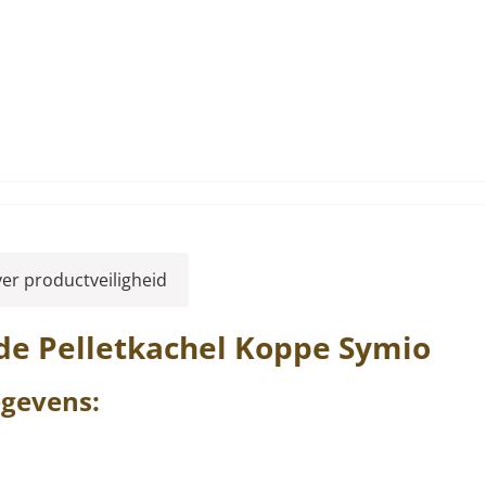
ver productveiligheid
de Pelletkachel
Koppe
Symio
gevens: