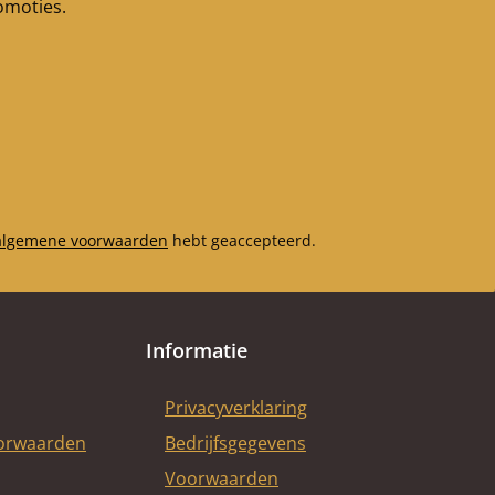
romoties.
algemene voorwaarden
hebt geaccepteerd.
Informatie
Privacyverklaring
oorwaarden
Bedrijfsgegevens
Voorwaarden