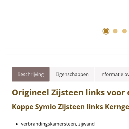
Beschrijving
Eigenschappen
Informatie o
Origineel
Zijsteen
links
voor 
Koppe
Symio
Zijsteen
links
Kernge
verbrandingskamersteen, zijwand