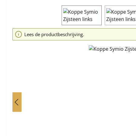
Afbeeldingengalerij overslaan
Lees de productbeschrijving.