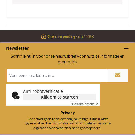
Gratis verzending vanaf 449 €
Newsletter
Schrijf je nu in voor onze nieuwsbrief voor nuttige informatie en
promoties.
E-
mailadres
*
Anti-robotverificatie
Klik om te starten
Friendly
Captcha ⇗
Privacy
Door doorgaan te selecteren, bevestigt u dat u onze
gegevensbeschermingsinformatie
hebt gelezen en onze
algemene voorwaarden
hebt geaccepteerd.