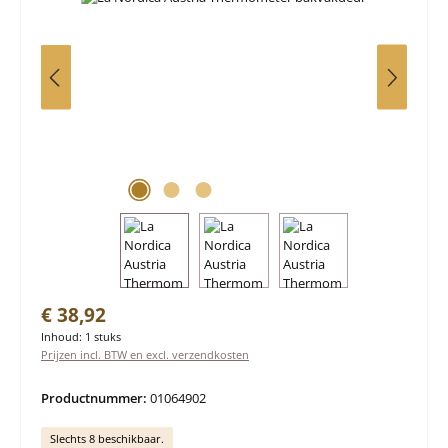
Normale prijs:
€ 38,92
Inhoud:
1 stuks
Prijzen incl. BTW en excl. verzendkosten
Productnummer:
01064902
Slechts 8 beschikbaar.