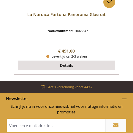
La Nordica Fortuna Panorama Glasruit
Productnummer:
01065647
Normale prijs:
€ 491,00
Levertijd ca. 2-3 weken
Details
Gratis verzending vanaf 449 €
Newsletter
Schrijf je nu in voor onze nieuwsbrief voor nuttige informatie en
promoties.
E-
mailadres
*