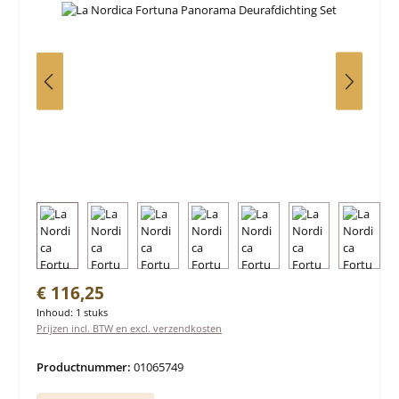
Normale prijs:
€ 116,25
Inhoud:
1 stuks
Prijzen incl. BTW en excl. verzendkosten
Productnummer:
01065749