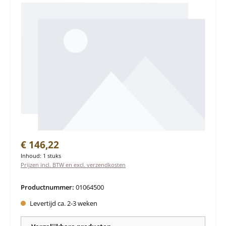
Normale prijs:
€ 146,22
Inhoud:
1 stuks
Prijzen incl. BTW en excl. verzendkosten
Productnummer:
01064500
Levertijd ca. 2-3 weken