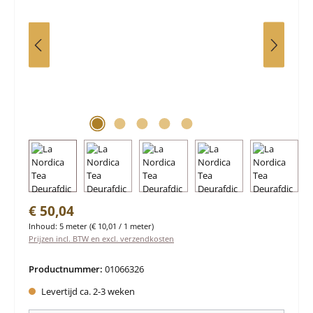
Normale prijs:
€ 50,04
Inhoud:
5 meter
(€ 10,01 / 1 meter)
Prijzen incl. BTW en excl. verzendkosten
Productnummer:
01066326
Levertijd ca. 2-3 weken