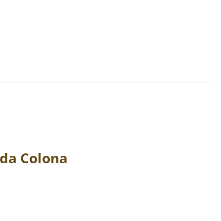
da
Colona