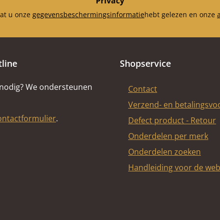
Privacy
dat u onze
gegevensbeschermingsinformatie
hebt gelezen en onze
tline
Shopservice
 nodig? We ondersteunen
Contact
Verzend- en betalingsv
ontactformulier
.
Defect product - Retour
Onderdelen per merk
Onderdelen zoeken
Handleiding voor de we