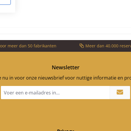
voor meer dan 50 fabrikanten
Meer dan 40.000 reser
Newsletter
je nu in voor onze nieuwsbrief voor nuttige informatie en p
E-
mailadres
*