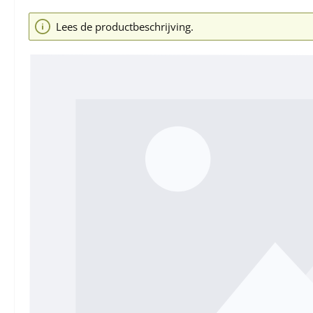
Afbeeldingengalerij overslaan
Lees de productbeschrijving.