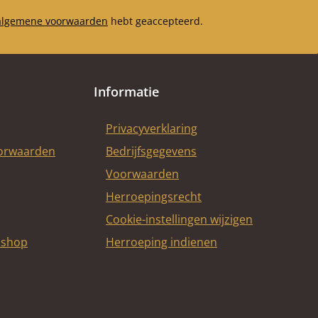
algemene voorwaarden
hebt geaccepteerd.
Informatie
Privacyverklaring
oorwaarden
Bedrijfsgegevens
Voorwaarden
Herroepingsrecht
Cookie-instellingen wijzigen
bshop
Herroeping indienen