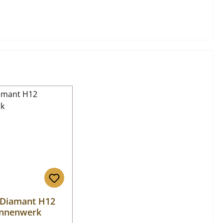
 Diamant H12
innenwerk