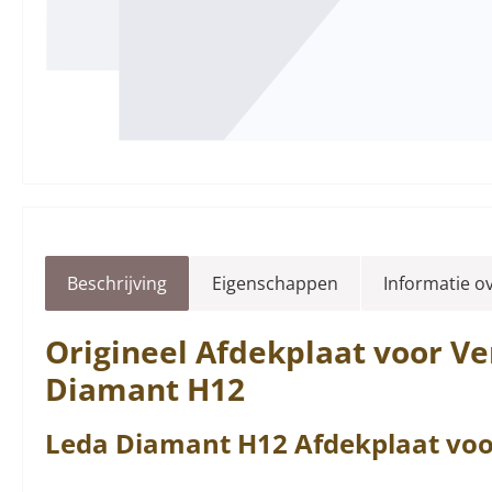
Beschrijving
Eigenschappen
Informatie o
Origineel
Afdekplaat
voor Ve
Diamant
H12
Leda
Diamant
H12
Afdekplaat
vo