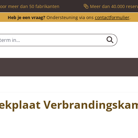
voor meer dan 50 fabrikanten
Meer dan 40.000 reser
Heb je een vraag?
Ondersteuning via ons
contactformulier
.
ekplaat Verbrandingska