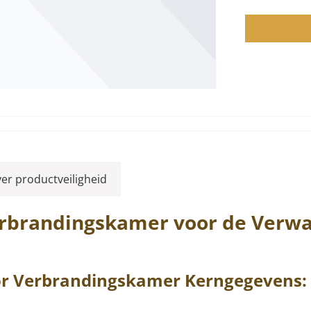
ver productveiligheid
rbrandingskamer voor de Ver
or
Verbrandingskamer
Kerngegevens: