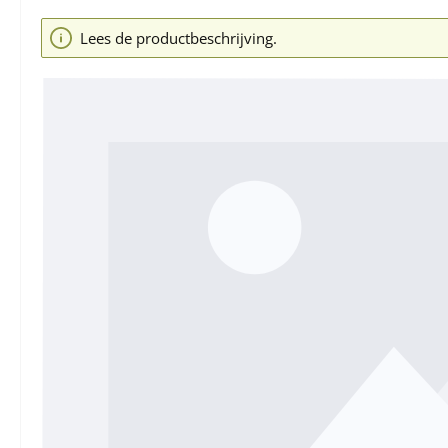
Afbeeldingengalerij overslaan
Lees de productbeschrijving.