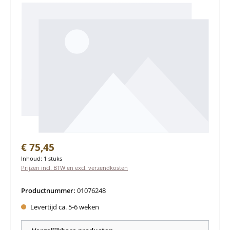
Normale prijs:
€ 75,45
Inhoud:
1 stuks
Prijzen incl. BTW en excl. verzendkosten
Productnummer:
01076248
Levertijd ca. 5-6 weken