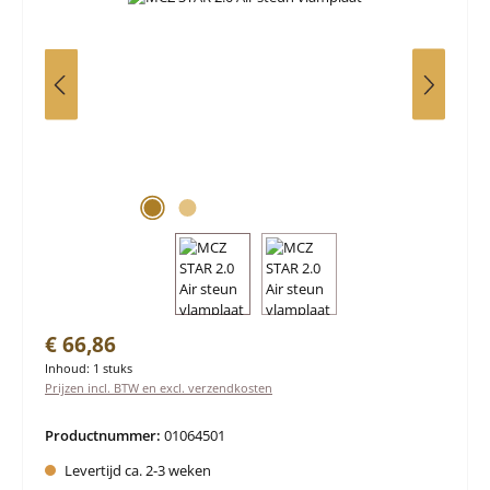
Normale prijs:
€ 66,86
Inhoud:
1 stuks
Prijzen incl. BTW en excl. verzendkosten
Productnummer:
01064501
Levertijd ca. 2-3 weken