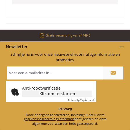
Gratis verzending vanaf 449 €
Newsletter
Schrijf je nu in voor onze nieuwsbrief voor nuttige informatie en
promoties.
E-
mailadres
*
Anti-robotverificatie
Klik om te starten
Friendly
Captcha ⇗
Privacy
Door doorgaan te selecteren, bevestigt u dat u onze
gegevensbeschermingsinformatie
hebt gelezen en onze
algemene voorwaarden
hebt geaccepteerd.