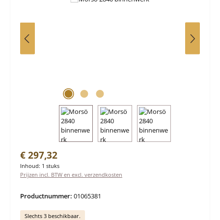
Normale prijs:
€ 297,32
Inhoud:
1 stuks
Prijzen incl. BTW en excl. verzendkosten
Productnummer:
01065381
Slechts 3 beschikbaar.