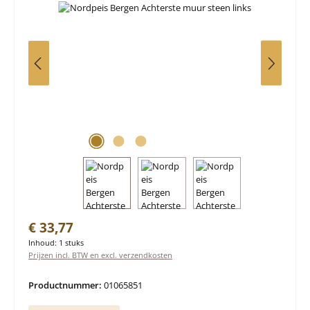
Normale prijs:
€ 33,77
Inhoud:
1 stuks
Prijzen incl. BTW en excl. verzendkosten
Productnummer:
01065851