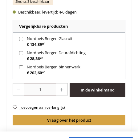
Slechts 3 beschikbaar.
Beschikbaar, levertijd: 4-6 dagen
Vergelijkbare producten
Nordpeis Bergen Glasruit
€ 134,39*¹
Nordpeis Bergen Deurafdichting
€ 28,36*¹
Nordpeis Bergen binnenwerk
€ 202,60*¹
Producthoeveelheid: Voer de gewenste hoeveelheid in of gebruik de knoppen 
In de winkelmand
Toevoegen aan verlanglijst
Vraag over het product