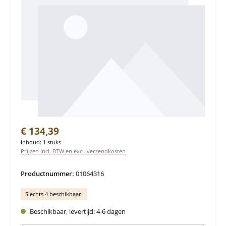
Normale prijs:
€ 134,39
Inhoud:
1 stuks
Prijzen incl. BTW en excl. verzendkosten
Productnummer:
01064316
Slechts 4 beschikbaar.
Beschikbaar, levertijd: 4-6 dagen