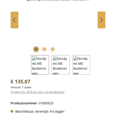
Normale prijs:
€ 135,07
Inhoud:
1 stuks
Prijzen incl. BTW en excl. verzendkosten
Productnummer:
01065625
Beschikbaar, levertijd: 4-6 dagen