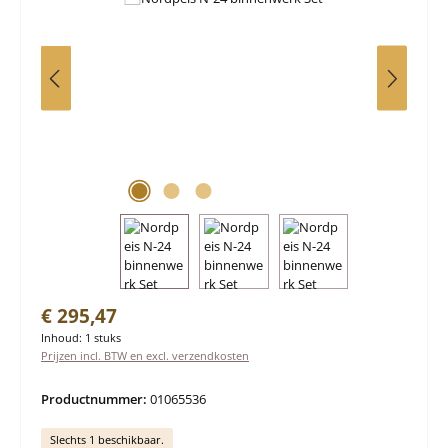
Normale prijs:
€ 295,47
Inhoud:
1 stuks
Prijzen incl. BTW en excl. verzendkosten
Productnummer:
01065536
Slechts 1 beschikbaar.