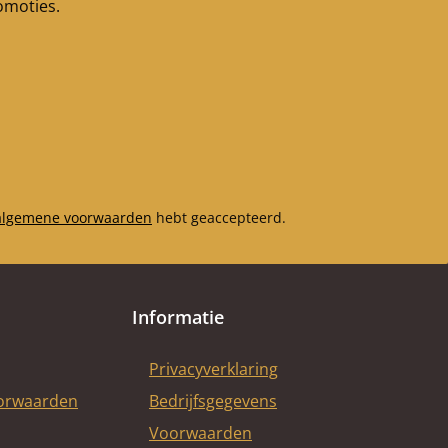
romoties.
algemene voorwaarden
hebt geaccepteerd.
Informatie
Privacyverklaring
oorwaarden
Bedrijfsgegevens
Voorwaarden