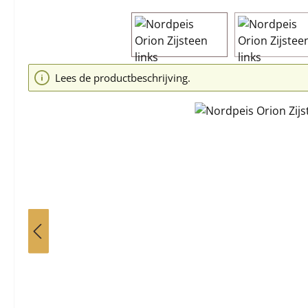
Afbeeldingengalerij overslaan
Lees de productbeschrijving.