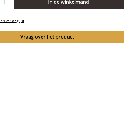
In de winkelmand
n verlanglijst
Vraag over het product