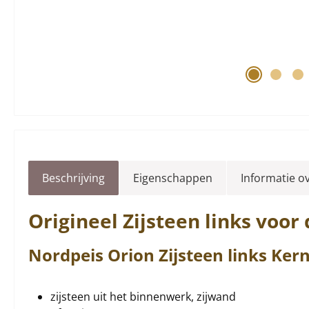
Beschrijving
Eigenschappen
Informatie o
Origineel
Zijsteen
links
voor 
Nordpeis
Orion
Zijsteen
links
Kern
zijsteen uit het binnenwerk, zijwand