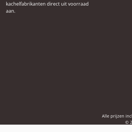
kachelfabrikanten direct uit voorraad
aan.
Alle prijzen in
© 2