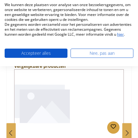
We kunnen deze plaatsen voor analyse van onze bezoekersgegevens, om
onze website te verbeteren, gepersonaliseerde inhoud te tonen en om u
Eigenschappen
een geweldige website-ervaring te bieden. Voor meer informatie over de
cookies die we gebruiken opent u de instellingen.
Informatie over productveiligheid
De gegevens worden verzameld voor het personaliseren van advertenties
en het meten van de effectiviteit van reclamecampagnes. Gegevens
kunnen worden gedeeld met Google LLC, meer informatie vindt u
hier
.
Accepteer alles
Nee, pas aan
Productgalerij overslaan
Vergelijkbare producten