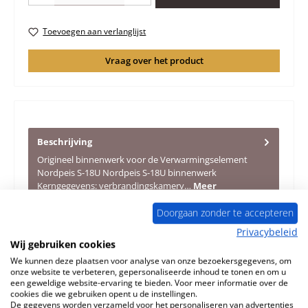
Toevoegen aan verlanglijst
Vraag over het product
Beschrijving
Origineel binnenwerk voor de Verwarmingselement
Nordpeis S-18U Nordpeis S-18U binnenwerk
Kerngegevens: verbrandingskamerv…
Meer
Doorgaan zonder te accepteren
Eigenschappen
Privacybeleid
Wij gebruiken cookies
Informatie over productveiligheid
We kunnen deze plaatsen voor analyse van onze bezoekersgegevens, om
onze website te verbeteren, gepersonaliseerde inhoud te tonen en om u
een geweldige website-ervaring te bieden. Voor meer informatie over de
cookies die we gebruiken opent u de instellingen.
De gegevens worden verzameld voor het personaliseren van advertenties