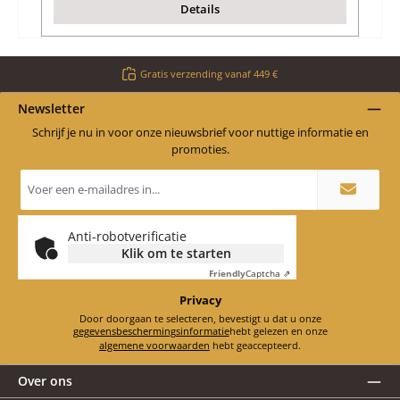
Details
Gratis verzending vanaf 449 €
Newsletter
Schrijf je nu in voor onze nieuwsbrief voor nuttige informatie en
promoties.
E-
mailadres
*
Anti-robotverificatie
Klik om te starten
Friendly
Captcha ⇗
Privacy
Door doorgaan te selecteren, bevestigt u dat u onze
gegevensbeschermingsinformatie
hebt gelezen en onze
algemene voorwaarden
hebt geaccepteerd.
Over ons