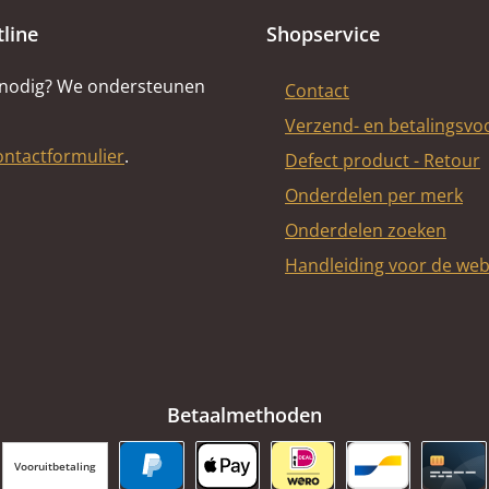
tline
Shopservice
 nodig? We ondersteunen
Contact
Verzend- en betalingsv
ontactformulier
.
Defect product - Retour
Onderdelen per merk
Onderdelen zoeken
Handleiding voor de we
Betaalmethoden
Vooruitbetaling