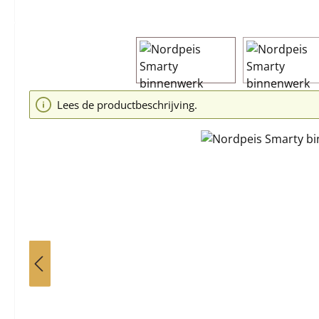
Afbeeldingengalerij overslaan
Lees de productbeschrijving.