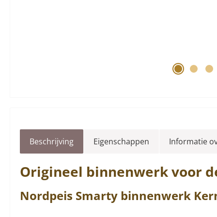
Beschrijving
Eigenschappen
Informatie o
Origineel
binnenwerk
voor d
Nordpeis
Smarty
binnenwerk
Ker