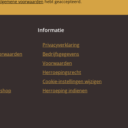
algemene voorwaarden
hebt geaccepteerd.
Informatie
Privacyverklaring
oorwaarden
Bedrijfsgegevens
Voorwaarden
Herroepingsrecht
Cookie-instellingen wijzigen
bshop
Herroeping indienen