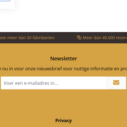
voor meer dan 50 fabrikanten
Meer dan 40.000 reser
Newsletter
je nu in voor onze nieuwsbrief voor nuttige informatie en p
E-
mailadres
*
Privacy