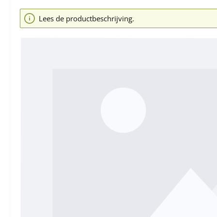
Afbeeldingengalerij overslaan
Lees de productbeschrijving.