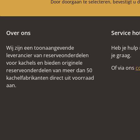
Door doorgaan te selecteren, bevestigt u 
Over ons
Service ho
Wij zijn een toonaangevende
Heb je hulp
leverancier van reserveonderdelen
je graag.
voor kachels en bieden originele
Of via ons
c
reserveonderdelen van meer dan 50
kachelfabrikanten direct uit voorraad
aan.